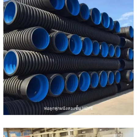
ท่อลูกฟูกผนังสองชั้น HDPE