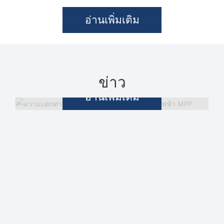
อ่านเพิ่มเติม
ความแตกต่างระหว่างท่อไฟฟ้า CPVC
และท่อไฟฟ้า MPP
ข่าว
อ่านเพิ่มเติม