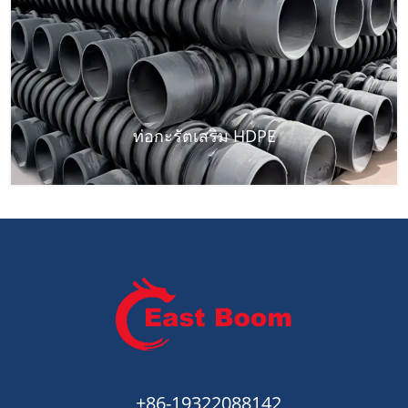
ท่อกะรัตเสริม HDPE
+86-19322088142