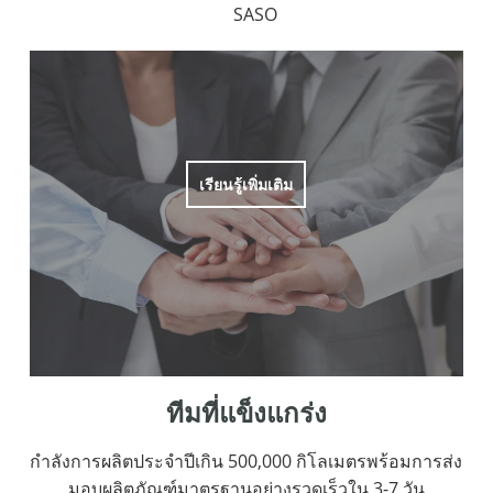
SASO
เรียนรู้เพิ่มเติม
ทีมที่แข็งแกร่ง
กำลังการผลิตประจำปีเกิน 500,000 กิโลเมตรพร้อมการส่ง
มอบผลิตภัณฑ์มาตรฐานอย่างรวดเร็วใน 3-7 วัน