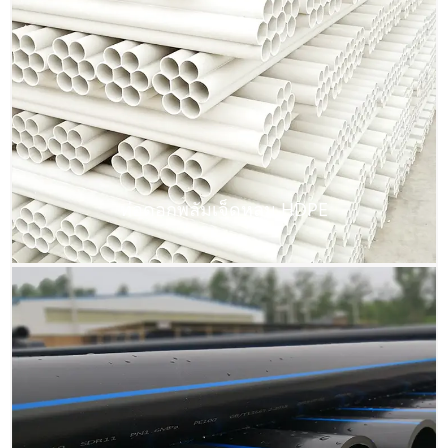
ท่อดอกพลัมเจ็ดหลุม HDPE