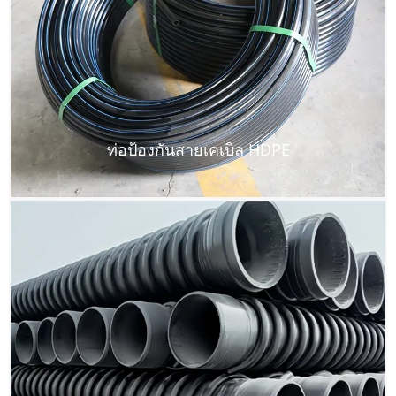
ท่อป้องกันสายเคเบิล HDPE