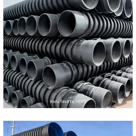
ท่อกะรัตเสริม HDPE