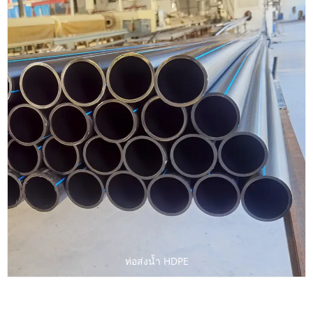
ท่อส่งน้ำ HDPE