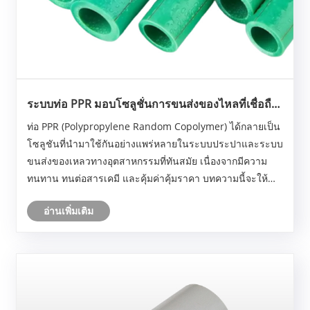
ระบบท่อ PPR มอบโซลูชั่นการขนส่งของไหลที่เชื่อถือ
ได้และยาวนานได้อย่างไร
ท่อ PPR (Polypropylene Random Copolymer) ได้กลายเป็น
โซลูชันที่นำมาใช้กันอย่างแพร่หลายในระบบประปาและระบบ
ขนส่งของเหลวทางอุตสาหกรรมที่ทันสมัย ​​เนื่องจากมีความ
ทนทาน ทนต่อสารเคมี และคุ้มค่าคุ้มราคา บทความนี้จะให้
ภาพรวมที่ครอบคลุมของเทคโนโลยีท่อ PPR รวมถึงวิธีการ
อ่านเพิ่มเติม
ทำงาน ข้อดีของมัน วิธีการติดตั้ง ความท้าทา......