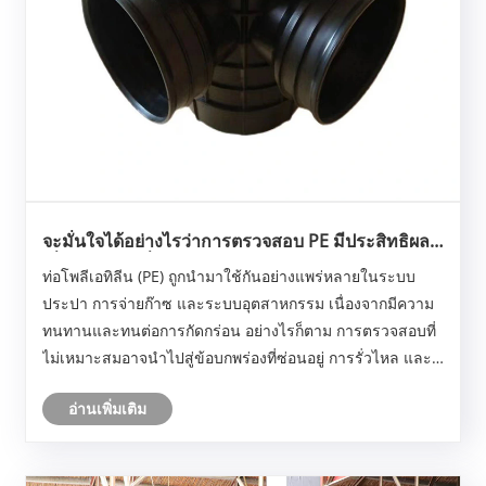
จะมั่นใจได้อย่างไรว่าการตรวจสอบ PE มีประสิทธิผล
เพื่อความน่าเชื่อถือของท่อส่งก๊าซในระยะยาว
ท่อโพลีเอทิลีน (PE) ถูกนำมาใช้กันอย่างแพร่หลายในระบบ
ประปา การจ่ายก๊าซ และระบบอุตสาหกรรม เนื่องจากมีความ
ทนทานและทนต่อการกัดกร่อน อย่างไรก็ตาม การตรวจสอบที่
ไม่เหมาะสมอาจนำไปสู่ข้อบกพร่องที่ซ่อนอยู่ การรั่วไหล และ
ความล้มเหลวที่มีค่าใช้จ่ายสูง บทความนี้ให้คำแนะนำที่มี
อ่านเพิ่มเติม
โครงสร้างและการปฏิบัติเกี่ยวกับวิธีก......