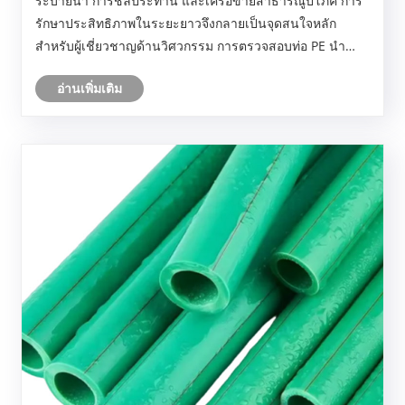
ระบายน้ำ การชลประทาน และเครือข่ายสาธารณูปโภค การ
รักษาประสิทธิภาพในระยะยาวจึงกลายเป็นจุดสนใจหลัก
สำหรับผู้เชี่ยวชาญด้านวิศวกรรม การตรวจสอบท่อ PE นำ
เสนอแนวทางปฏิบัติในการประเมินสภาพของท่อ ระบุข้อกังวล
อ่านเพิ่มเติม
ที่อาจเกิดขึ้น และสนับสนุนการทำงานที่เชื่อถือได้......