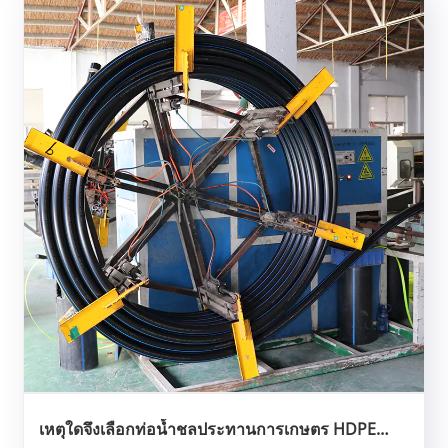
เหตุใดจึงเลือกท่อน้ำชลประทานการเกษตร HDPE