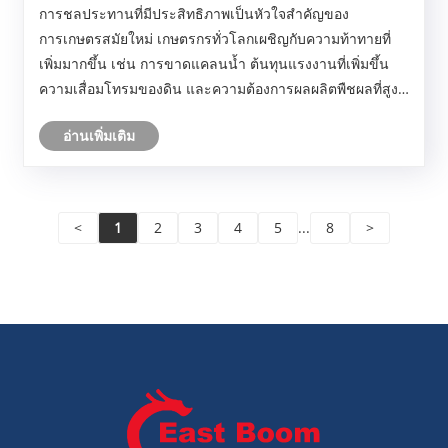
สำหรับการเกษตรสมัยใหม่
​การชลประทานที่มีประสิทธิภาพเป็นหัวใจสำคัญของ
การเกษตรสมัยใหม่ เกษตรกรทั่วโลกเผชิญกับความท้าทายที่
เพิ่มมากขึ้น เช่น การขาดแคลนน้ำ ต้นทุนแรงงานที่เพิ่มขึ้น
ความเสื่อมโทรมของดิน และความต้องการผลผลิตพืชผลที่สูง
ขึ้น ท่อชลประทานแบบเดิมมักประสบปัญหาการกัดกร่อน การ
อ่านเพิ่มเติม
รั่วไหล และค่าบำรุงรักษาสูง ซึ่งอาจส่งผลกระ......
<
1
2
3
4
5
...
8
>