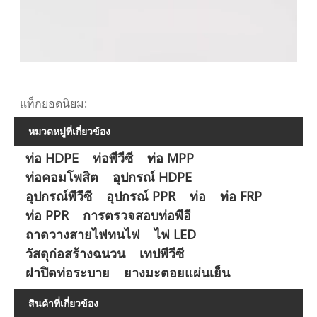
แท็กยอดนิยม:
หมวดหมู่ที่เกี่ยวข้อง
ท่อ HDPE
ท่อพีวีซี
ท่อ MPP
ท่อคอมโพสิต
อุปกรณ์ HDPE
อุปกรณ์พีวีซี
อุปกรณ์ PPR
ท่อ
ท่อ FRP
ท่อ PPR
การตรวจสอบท่อพีอี
ถาดวางสายไฟทนไฟ
ไฟ LED
วัสดุก่อสร้างฉนวน
เทปพีวีซี
ฝาปิดท่อระบาย
ยางมะตอยแผ่นเย็น
สินค้าที่เกี่ยวข้อง