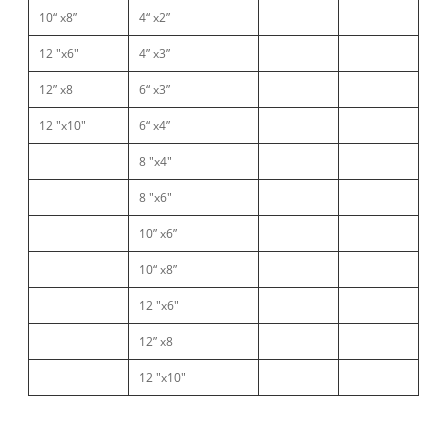
10“ x8”
4“ x2”
12 "x6"
4” x3”
12” x8
6“ x3”
12 "x10"
6“ x4”
8 "x4"
8 "x6"
10” x6”
10“ x8”
12 "x6"
12” x8
12 "x10"