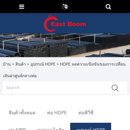
บ้าน
>
สินค้า
>
อุปกรณ์ HDPE
> HDPE ลดความเข้มข้นของการเปลี่ยน
เส้นผ่าศูนย์กลางท่อ
สินค้าทั้งหมด
ท่อ HDPE
ท่อพีวีซี
ท่อ MPP
ท่อคอมโพสิต
อุปกรณ์ HDPE