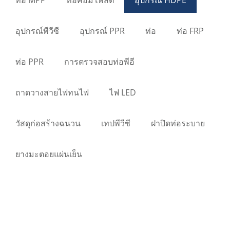
อุปกรณ์พีวีซี
อุปกรณ์ PPR
ท่อ
ท่อ FRP
ท่อ PPR
การตรวจสอบท่อพีอี
ถาดวางสายไฟทนไฟ
ไฟ LED
วัสดุก่อสร้างฉนวน
เทปพีวีซี
ฝาปิดท่อระบาย
ยางมะตอยแผ่นเย็น