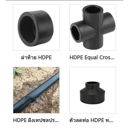
ฝาท้าย HDPE
HDPE Equal Cross ที่ทนทานต่อแรงอัดทางอุตสาหกรรม
HDPE ฝังเทปชลประทานหยดความยาวที่กำหนดเอง
ตัวลดท่อ HDPE ทนต่อการกัดกร่อน