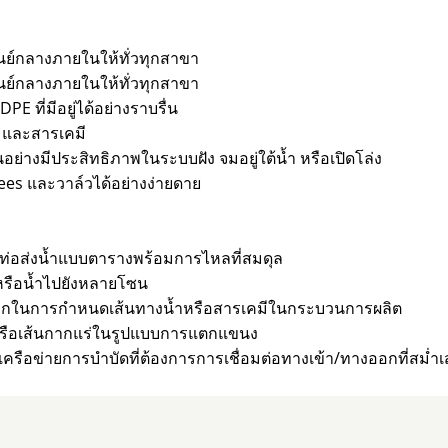
ูนย์กลางภายในให้ทั่วทุกสาขา
ูนย์กลางภายในให้ทั่วทุกสาขา
 ที่มีอยู่ได้อย่างราบรื่น
 และสารเคมี
่างมีประสิทธิภาพในระบบฝัง จมอยู่ใต้น้ำ หรือเปิดโล่ง
tees และวาล์วได้อย่างง่ายดาย
อส่งน้ำแบบตารางพร้อมการไหลที่สมดุล
รือน้ำไปยังหลายโซน
นการกำหนดเส้นทางน้ำหรือสารเคมีในกระบวนการผลิต
หรือเส้นกากแร่ในรูปแบบการแตกแขนง
รือข่ายการบำบัดที่ต้องการการเชื่อมต่อทางเข้า/ทางออกที่สม่ำ