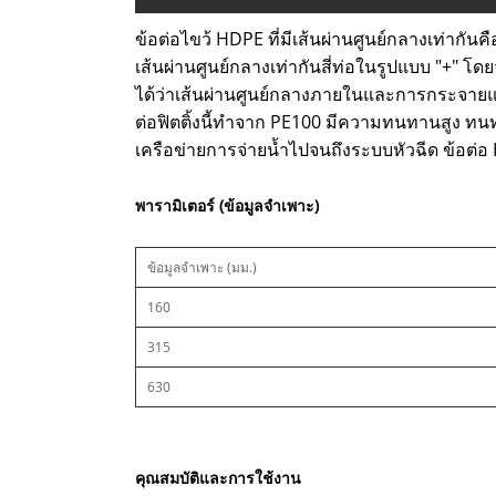
ข้อต่อไขว้ HDPE ที่มีเส้นผ่านศูนย์กลางเท่ากันค
เส้นผ่านศูนย์กลางเท่ากันสี่ท่อในรูปแบบ "+" โ
ได้ว่าเส้นผ่านศูนย์กลางภายในและการกระจายแ
ต่อฟิตติ้งนี้ทำจาก PE100 มีความทนทานสูง ทนท
เครือข่ายการจ่ายน้ำไปจนถึงระบบหัวฉีด ข้อต่
พารามิเตอร์ (ข้อมูลจำเพาะ)
ข้อมูลจำเพาะ (มม.)
160
315
630
คุณสมบัติและการใช้งาน