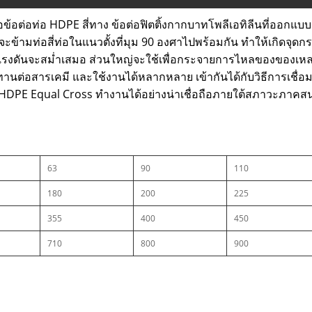
ือข้อต่อท่อ HDPE สี่ทาง ข้อต่อฟิตติ้งกากบาทโพลีเอทิลีนที่ออกแบบอ
ดยจะข้ามท่อสี่ท่อในแนวตั้งที่มุม 90 องศาไปพร้อมกัน ทำให้เกิดจ
รงดันจะสม่ำเสมอ ส่วนใหญ่จะใช้เพื่อกระจายการไหลของของเหลว
านต่อสารเคมี และใช้งานได้หลากหลาย เข้ากันได้กับวิธีการเชื่อมต
อ HDPE Equal Cross ทำงานได้อย่างน่าเชื่อถือภายใต้สภาวะภาคสน
63
90
110
180
200
225
355
400
450
710
800
900