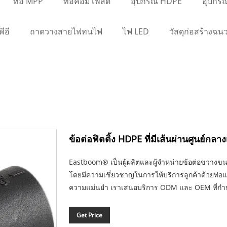
ท่อ MPP
ท่อคอมโพสิต
อุปกรณ์ HDPE
อุปกรณ์
ีอี
ถาดวางสายไฟทนไฟ
ไฟ LED
วัสดุก่อสร้างฉน
ข้อต่อฟิตติ้ง HDPE ที่มีเส้นผ่านศูนย์กลาง
Eastboom® เป็นผู้ผลิตและผู้จำหน่ายข้อต่อขวางข
โดยมีความเชี่ยวชาญในการให้บริการลูกค้าด้วยท่อแ
ความแม่นยำ เราเสนอบริการ ODM และ OEM ที่ก
Get Price