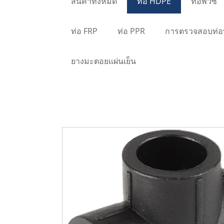
สินค้าทั้งหมด
ท่อ HDPE
ท่อพีวีซี
ท่อ FRP
ท่อ PPR
การตรวจสอบท่อพ
ยางมะตอยแผ่นเย็น