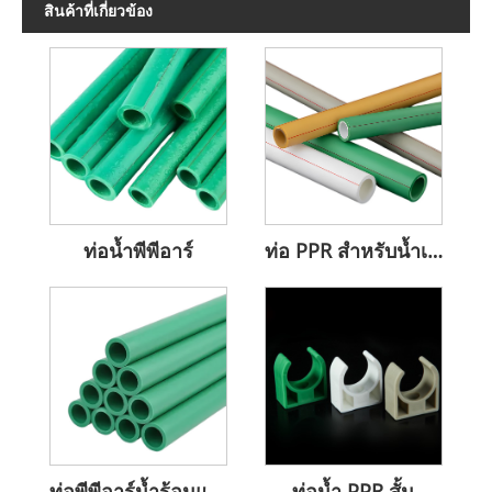
สินค้าที่เกี่ยวข้อง
ท่อน้ำพีพีอาร์
ท่อ PPR สำหรับน้ำเย็นและน้ำร้อน
ท่อพีพีอาร์น้ำร้อนและน้ำเย็น
ท่อน้ำ PPR สั้น