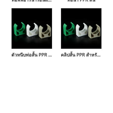
ตัวหนีบท่อสั้น PPR สำหรับท่อน้ำ
คลิปสั้น PPR สำหรับการตรึงท่อ