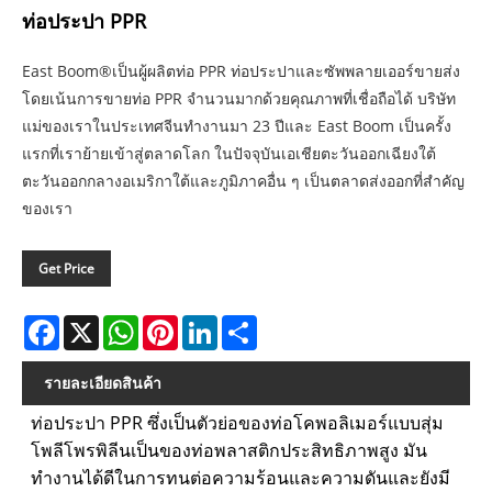
ท่อประปา PPR
East Boom®เป็นผู้ผลิตท่อ PPR ท่อประปาและซัพพลายเออร์ขายส่ง
โดยเน้นการขายท่อ PPR จำนวนมากด้วยคุณภาพที่เชื่อถือได้ บริษัท
แม่ของเราในประเทศจีนทำงานมา 23 ปีและ East Boom เป็นครั้ง
แรกที่เราย้ายเข้าสู่ตลาดโลก ในปัจจุบันเอเชียตะวันออกเฉียงใต้
ตะวันออกกลางอเมริกาใต้และภูมิภาคอื่น ๆ เป็นตลาดส่งออกที่สำคัญ
ของเรา
Get Price
Facebook
X
WhatsApp
Pinterest
LinkedIn
Share
รายละเอียดสินค้า
ท่อประปา PPR ซึ่งเป็นตัวย่อของท่อโคพอลิเมอร์แบบสุ่ม
โพลีโพรพิลีนเป็นของท่อพลาสติกประสิทธิภาพสูง มัน
ทำงานได้ดีในการทนต่อความร้อนและความดันและยังมี