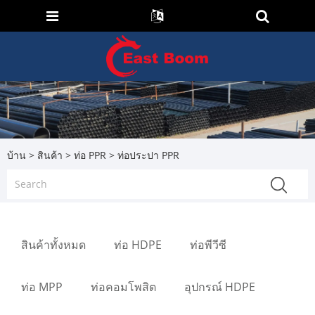
บ้าน
>
สินค้า
>
ท่อ PPR
> ท่อประปา PPR
สินค้าทั้งหมด
ท่อ HDPE
ท่อพีวีซี
ท่อ MPP
ท่อคอมโพสิต
อุปกรณ์ HDPE