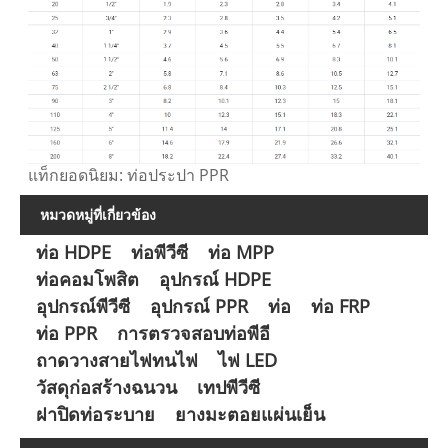
แท็กยอดนิยม: ท่อประปา PPR
หมวดหมู่ที่เกี่ยวข้อง
ท่อ HDPE
ท่อพีวีซี
ท่อ MPP
ท่อคอมโพสิต
อุปกรณ์ HDPE
อุปกรณ์พีวีซี
อุปกรณ์ PPR
ท่อ
ท่อ FRP
ท่อ PPR
การตรวจสอบท่อพีอี
ถาดวางสายไฟทนไฟ
ไฟ LED
วัสดุก่อสร้างฉนวน
เทปพีวีซี
ฝาปิดท่อระบาย
ยางมะตอยแผ่นเย็น