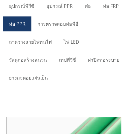
อุปกรณ์พีวีซี
อุปกรณ์ PPR
ท่อ
ท่อ FRP
ท่อ PPR
การตรวจสอบท่อพีอี
ถาดวางสายไฟทนไฟ
ไฟ LED
วัสดุก่อสร้างฉนวน
เทปพีวีซี
ฝาปิดท่อระบาย
ยางมะตอยแผ่นเย็น